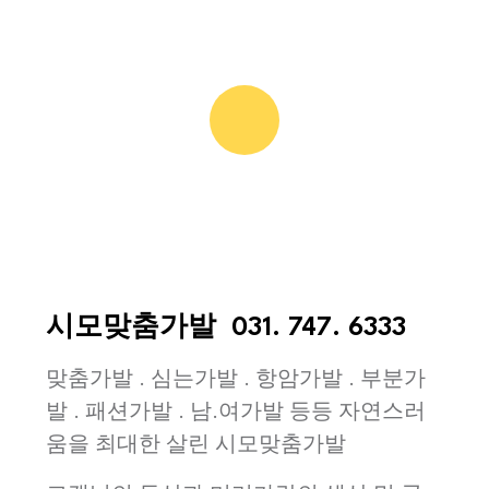
시모맞춤가발
031. 747. 6333
맞춤가발 . 심는가발 . 항암가발 . 부분가
발 . 패션가발 . 남.여가발 등등 자연스러
움을 최대한 살린 시모맞춤가발