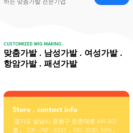
하는 맞춤가발 전문기업
CUSTOMIZED WIG MAKING.
맞춤가발 . 남성가발 . 여성가발 .
항암가발 . 패션가발
Store . contact info
경기도 성남시 중원구 둔촌대로 449 202
호 ,
031 - 747 - 6333 , 010. 3030. 5416 ,